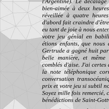
l'Argentine). Le décalage
bien-aimée à deux heures 
réveillée à quatre heure
d'abord fait craindre d'êt
eu tant de joie à nous ente
votre jeu génial en bab
étions enfants, que nous a
Gertrude a gagné huit part
belle manière, et même
comblés d'aise. J'ai certe
la note téléphonique cor
conversation transocéani
prix et votre jeu si subtil n
Soyez mille fois remercié, 
bénédictions de Saint-Gott