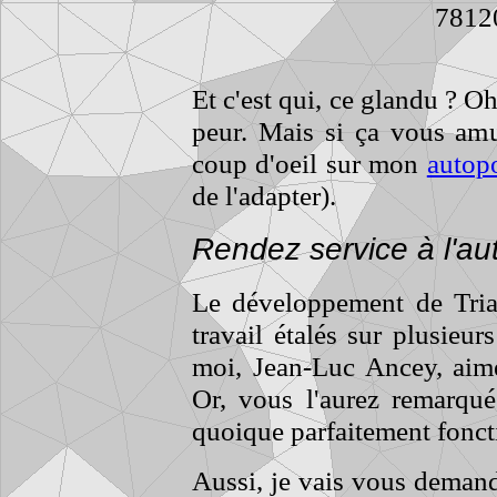
7812
Et c'est qui, ce glandu ? Oh
peur. Mais si ça vous amu
coup d'oeil sur mon
autopo
de l'adapter).
Rendez service à l'au
Le développement de Tria
travail étalés sur plusieurs
moi, Jean-Luc Ancey, aimer
Or, vous l'aurez remarqué
quoique parfaitement foncti
Aussi, je vais vous demand